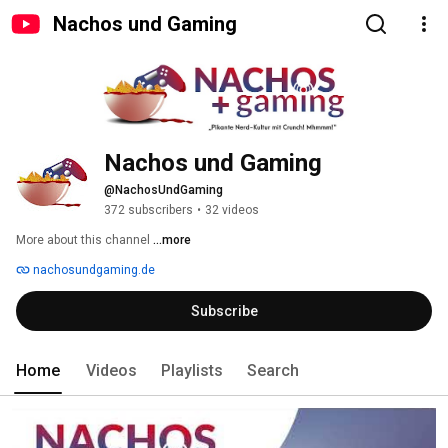
Nachos und Gaming
Nachos und Gaming
@NachosUndGaming
372 subscribers
•
32 videos
More about this channel
...more
nachosundgaming.de
Subscribe
Home
Videos
Playlists
Search