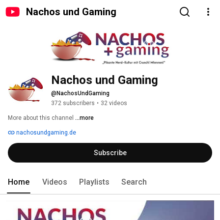
Nachos und Gaming
Nachos und Gaming
@NachosUndGaming
372 subscribers
•
32 videos
More about this channel
...more
nachosundgaming.de
Subscribe
Home
Videos
Playlists
Search