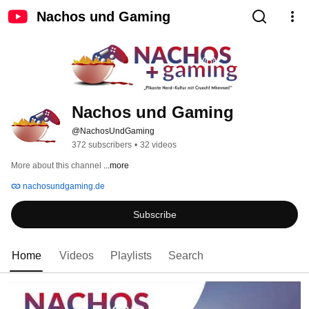
Nachos und Gaming
Nachos und Gaming
@NachosUndGaming
372 subscribers
•
32 videos
More about this channel
...more
nachosundgaming.de
Subscribe
Home
Videos
Playlists
Search