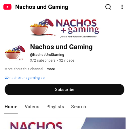
Nachos und Gaming
Nachos und Gaming
@NachosUndGaming
372 subscribers
•
32 videos
More about this channel
...more
nachosundgaming.de
Subscribe
Home
Videos
Playlists
Search