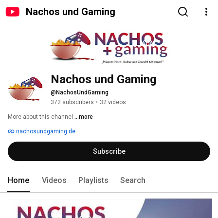
Nachos und Gaming
Nachos und Gaming
@NachosUndGaming
372 subscribers
•
32 videos
More about this channel
...more
nachosundgaming.de
Subscribe
Home
Videos
Playlists
Search