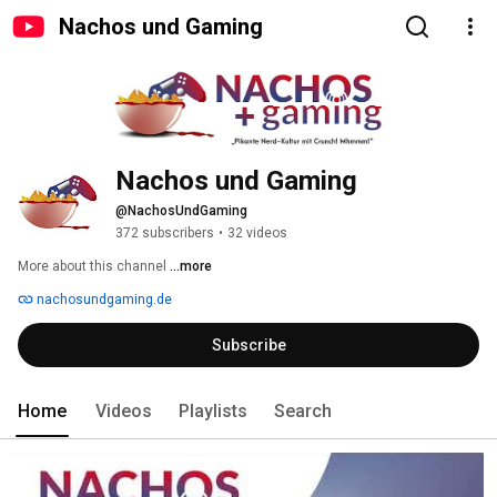
Nachos und Gaming
Nachos und Gaming
@NachosUndGaming
372 subscribers
•
32 videos
More about this channel
...more
nachosundgaming.de
Subscribe
Home
Videos
Playlists
Search