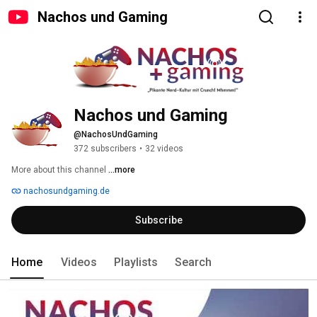
Nachos und Gaming
Nachos und Gaming
@NachosUndGaming
372 subscribers
•
32 videos
More about this channel
...more
nachosundgaming.de
Subscribe
Home
Videos
Playlists
Search