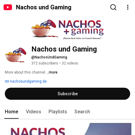
Nachos und Gaming
Nachos und Gaming
@NachosUndGaming
372 subscribers
•
32 videos
More about this channel
...more
nachosundgaming.de
Subscribe
Home
Videos
Playlists
Search